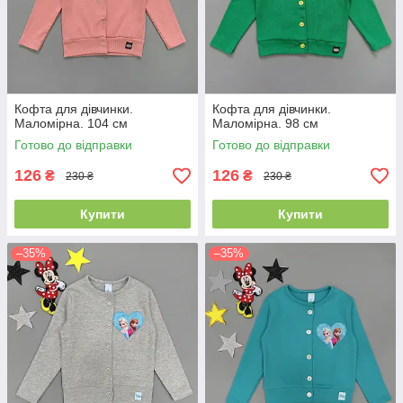
Кофта для дівчинки.
Кофта для дівчинки.
Маломірна. 104 см
Маломірна. 98 см
Готово до відправки
Готово до відправки
126
126
₴
₴
230 ₴
230 ₴
Купити
Купити
–35%
–35%