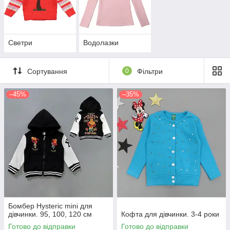
Светри
Водолазки
Сортування
0
Фільтри
–45%
–35%
Бомбер Hysteric mini для
дівчинки. 95, 100, 120 см
Кофта для дівчинки. 3-4 роки
Готово до відправки
Готово до відправки