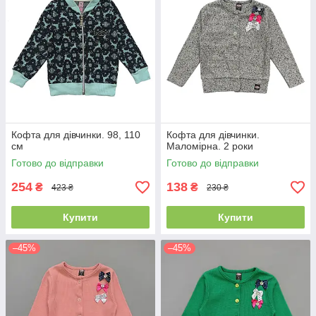
Кофта для дівчинки. 98, 110
Кофта для дівчинки.
см
Маломірна. 2 роки
Готово до відправки
Готово до відправки
254
138
₴
₴
423 ₴
230 ₴
Купити
Купити
–45%
–45%