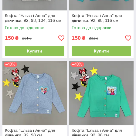
Кофта "Ельза і Анна" для
Кофта "Ельза і Анна" для
дівчинки. 92, 98, 104, 116 см
дівчинки. 92, 98, 116 см
Готово до відправки
Готово до відправки
150
150
₴
₴
231 ₴
231 ₴
Купити
Купити
–40%
–40%
Кофта "Ельза і Анна" для
Кофта "Ельза і Анна" для
дівчинки. 92, 98 см
дівчинки. 92, 98 см