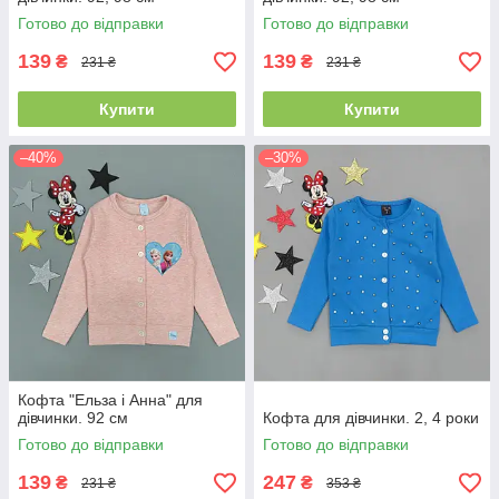
Готово до відправки
Готово до відправки
139
139
₴
₴
231 ₴
231 ₴
Купити
Купити
–40%
–30%
Кофта "Ельза і Анна" для
дівчинки. 92 см
Кофта для дівчинки. 2, 4 роки
Готово до відправки
Готово до відправки
139
247
₴
₴
231 ₴
353 ₴