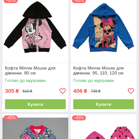
–50%
–45%
Кофта Minnie Mouse для
Кофта Minnie Mouse для
дівчинки. 80 см
дівчинки. 95, 110, 120 см
Готово до відправки
Готово до відправки
305
406
₴
₴
610 ₴
739 ₴
Купити
Купити
–40%
–45%