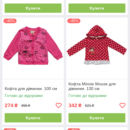
Купити
Купити
–40%
–45%
Кофта Minnie Mouse для
Кофта для дівчинки. 100 см
дівчинки. 130 см
Готово до відправки
Готово до відправки
274
342
₴
₴
456 ₴
621 ₴
Купити
Купити