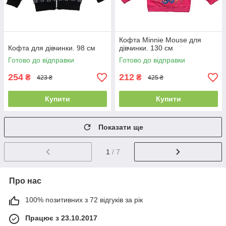
Кофта Minnie Mouse для
Кофта для дівчинки. 98 см
дівчинки. 130 см
Готово до відправки
Готово до відправки
254
212
₴
₴
423 ₴
425 ₴
Купити
Купити
Показати ще
1
/ 7
Про нас
100% позитивних з 72 відгуків за рік
Працює з 23.10.2017