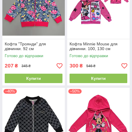
Кофта "Троянди" для
Кофта Minnie Mouse для
дівчинки. 92 см
дівчинки. 100, 130 см
Готово до відправки
Готово до відправки
207
300
₴
₴
345 ₴
546 ₴
Купити
Купити
–40%
–50%