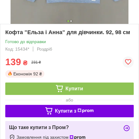
Кофта "Ельза і Анна" для дівчинки. 92, 98 см
Готово до відправки
Код: 15434*
Роздріб
139
₴
231 ₴
Економія
92 ₴
Купити
або
Купити з
Що таке купити з Пром?
Замовлення під захистом