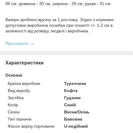
98 см: довжина - 35 см, ширина - 28 см, рукав - 31 см
Виміри зроблені вручну за 1 ростовці. Згідно з нормами
допустима виробнича похибка при пошитті +/- 1-2 см в
залежності від розміру, моделі і виробника
Приховати
Характеристики
Основні
Країна виробник
Туреччина
Вид виробу
Кофта
Застібка
Гудзики
Колір
Синій
Сезон
Весна/Осінь
Тип тканини
Бавовна
Фасон вирізу горловини
U-подібний