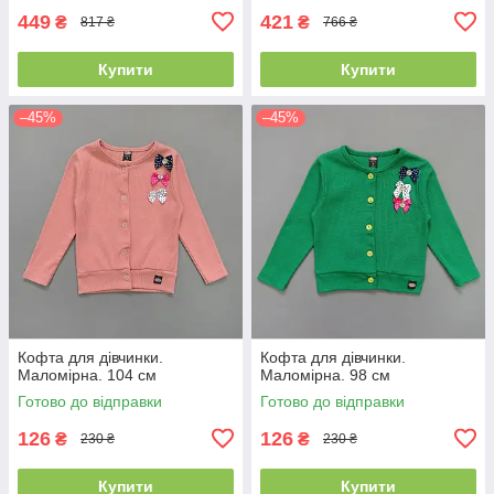
449
421
₴
₴
817 ₴
766 ₴
Купити
Купити
–45%
–45%
Кофта для дівчинки.
Кофта для дівчинки.
Маломірна. 104 см
Маломірна. 98 см
Готово до відправки
Готово до відправки
126
126
₴
₴
230 ₴
230 ₴
Купити
Купити