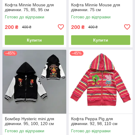
Кофта Minnie Mouse для
Кофта Minnie Mouse для
дівчинки. 75, 85, 95 см
дівчинки. 75 см
Готово до відправки
Готово до відправки
200
200
₴
₴
400 ₴
400 ₴
Купити
Купити
–45%
–45%
Бомбер Hysteric mini для
Кофта Peppa Pig для
дівчинки. 95, 100, 120 см
дівчинки. 92, 98, 110 см
Готово до відправки
Готово до відправки