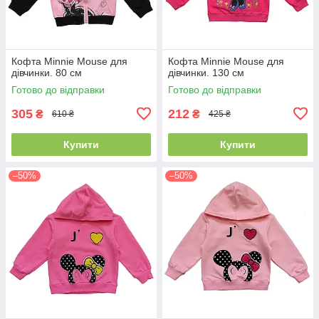
Кофта Minnie Mouse для
Кофта Minnie Mouse для
дівчинки. 80 см
дівчинки. 130 см
Готово до відправки
Готово до відправки
305
212
₴
₴
610 ₴
425 ₴
Купити
Купити
–50%
–50%