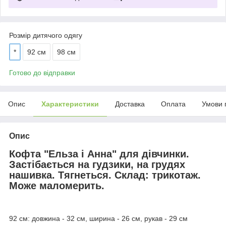
Розмір дитячого одягу
*
92 см
98 см
Готово до відправки
Опис
Характеристики
Доставка
Оплата
Умови 
Опис
Кофта "Ельза і Анна" для дівчинки.
Застібається на гудзики, на грудях
нашивка. Тягнеться. Склад: трикотаж.
Може маломерить.
92 см: довжина - 32 см, ширина - 26 см, рукав - 29 см