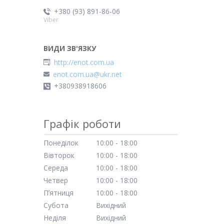
+380 (93) 891-86-06
Viber
http://enot.com.ua
enot.com.ua@ukr.net
+380938918606
Графік роботи
Понеділок
10:00
18:00
Вівторок
10:00
18:00
Середа
10:00
18:00
Четвер
10:00
18:00
Пʼятниця
10:00
18:00
Субота
Вихідний
Неділя
Вихідний