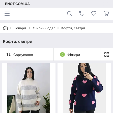
ENOT.COM.UA
Товари
Жіночий одяг
Кофти, светри
Кофти, светри
Сортування
0
Фільтри