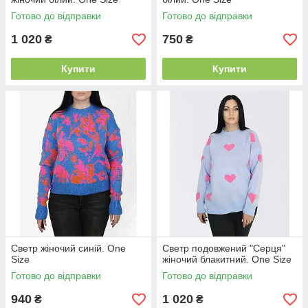
Готово до відправки
Готово до відправки
1 020
750
₴
₴
Купити
Купити
Светр жіночий синій. One
Светр подовжений "Серця"
Size
жіночий блакитний. One Size
Готово до відправки
Готово до відправки
940
1 020
₴
₴