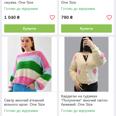
смужка. One Size
One Size
Готово до відправки
Готово до відправки
1 040
790
₴
₴
Купити
Купити
Кардиган на гудзиках
Светр жіночий в'язаний
"Полунички" жіночий світло-
вільного крою. One Size
бежевий. One Size
Готово до відправки
Готово до відправки