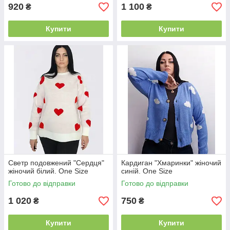
920
1 100
₴
₴
Купити
Купити
Светр подовжений "Сердця"
Кардиган "Хмаринки" жіночий
жіночий білий. One Size
синій. One Size
Готово до відправки
Готово до відправки
1 020
750
₴
₴
Купити
Купити