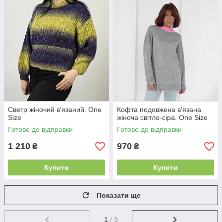
Светр жіночий в'язаний. One
Кофта подовжена в'язана
Size
жіноча світло-сіра. One Size
Готово до відправки
Готово до відправки
1 210
970
₴
₴
Купити
Купити
Показати ще
1
/ 3