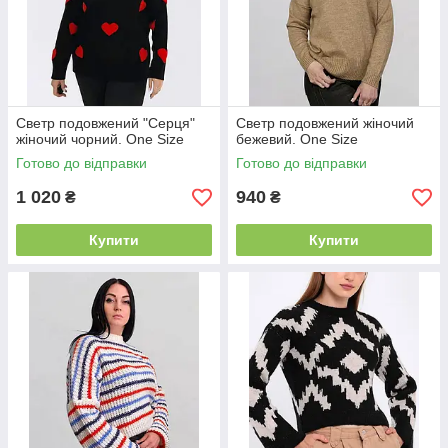
Светр подовжений "Серця"
Светр подовжений жіночий
жіночий чорний. One Size
бежевий. One Size
Готово до відправки
Готово до відправки
1 020
940
₴
₴
Купити
Купити