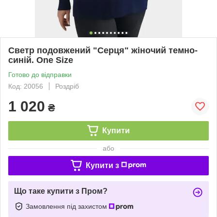
Светр подовжений "Серця" жіночий темно-
синій. One Size
Готово до відправки
Код: 20056
Роздріб
1 020
₴
Купити
або
Купити з
Що таке купити з Пром?
Замовлення під захистом