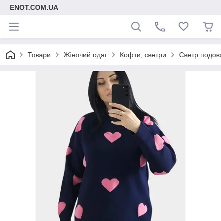
ENOT.COM.UA
Товари
Жіночий одяг
Кофти, светри
Светр подов