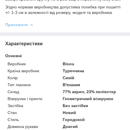
Згідно нормам виробництва допустима похибка при пошитті
+/- 1-3 см в залежності від розміру, моделі та виробника
Приховати
Характеристики
Основні
Виробник
Bisou
Країна виробник
Туреччина
Колір
Синій
Тип тканини
В'язання
Склад
77% акрил, 23% поліестер
Візерунки і принти
Геометричний візерунок
Застібка
Без застібки
Стан
Новий
Стиль
Городской
Довжина рукава
Довгий