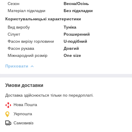
Сезон
Весна/Осінь
Матеріал підкладки
Без підкладки
Користувальницькі характеристики
Вид виробу
Туніка
Сілует
Розширений
Фасон вирізу горловини
U-подібний
Фасон рукава
Довгий
Міжнародний розмір
One size
Приховати
Умови доставки
Доставка здійснюється тільки по передоплаті.
Нова Пошта
Укрпошта
Самовивіз