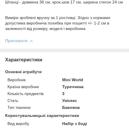
Штанці - довжина 36 см, крок.шов 17 см, ширина стегон 24 см
Виміри зроблені вручну за 1 ростовці. Згідно з нормами
допустима виробнича похибка при пошитті +/- 1-2 см в
залежності від розміру, моделі і виробника
Приховати
Характеристики
Основні атрибути
Виробник
Mini World
Країна виробник
Туреччина
Кількість предметів
3
Стать
Унісекс
Тип тканини
Бавовна
Користувальницькі характеристики
Вид виробу
Набір з боді