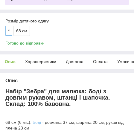
Розмір дитячого одягу
*
68 см
Готово до відправки
Опис
Характеристики
Доставка
Оплата
Умови п
Опис
Набір "Зебра" для малюка: боді з
довгим рукавом, штанці і шапочка.
Склад: 100% бавовна.
68 см (6 міс):
Боді
- довжина 37 см, ширина 20 см, рукав від
плеча 23 см