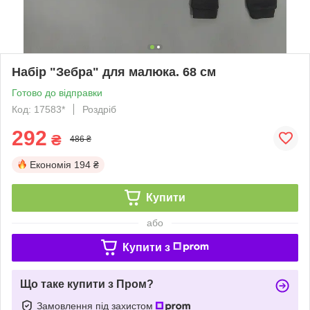
Набір "Зебра" для малюка. 68 см
Готово до відправки
Код: 17583*
Роздріб
292
₴
486 ₴
Економія
194 ₴
Купити
або
Купити з
Що таке купити з Пром?
Замовлення під захистом