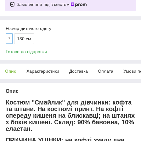
Замовлення під захистом
Розмір дитячого одягу
*
130 см
Готово до відправки
Опис
Характеристики
Доставка
Оплата
Умови п
Опис
Костюм "Смайлик" для дівчинки: кофта
та штани. На костюмі принт. На кофті
спереду кишеня на блискавці; на штанях
з боків кишені. Склад: 90% бавовна, 10%
еластан.
ПРИЧИНА УЦІНКИ:
на кофті ззаду два