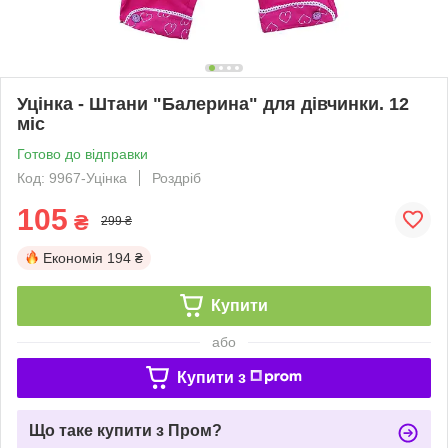
Уцінка - Штани "Балерина" для дівчинки. 12
міс
Готово до відправки
Код: 9967-Уцінка
Роздріб
105
₴
299 ₴
Економія
194 ₴
Купити
або
Купити з
Що таке купити з Пром?