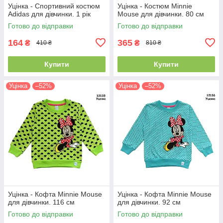
Уцінка - Спортивний костюм
Уцінка - Костюм Minnie
Adidas для дівчинки. 1 рік
Mouse для дівчинки. 80 см
Готово до відправки
Готово до відправки
164
365
₴
₴
410 ₴
810 ₴
Купити
Купити
Уцінка
–52%
Уцінка
–52%
Уцінка - Кофта Minnie Mouse
Уцінка - Кофта Minnie Mouse
для дівчинки. 116 см
для дівчинки. 92 см
Готово до відправки
Готово до відправки