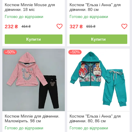
Костюм Minnie Mouse для
Костюм "Ельза і Анна" для
дівчинки. 18 міс
дівчинки. 80 см
Готово до відправки
Готово до відправки
232
327
₴
₴
464 ₴
655 ₴
Купити
Купити
–50%
–50%
Костюм Minnie для дівчинки.
Костюм "Ельза і Анна" для
Маломірить. 98 см
дівчинки. 80, 86 см
Готово до відправки
Готово до відправки