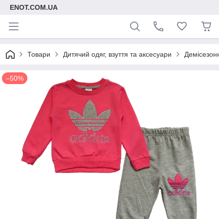
ENOT.COM.UA
Товари
Дитячий одяг, взуття та аксесуари
Демісезонн
–50%