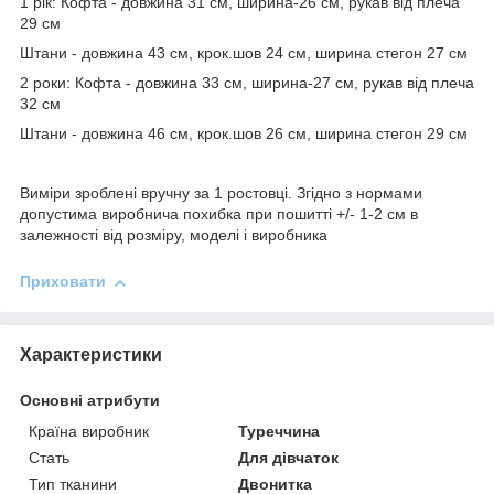
1 рік: Кофта - довжина 31 см, ширина-26 см, рукав від плеча
29 см
Штани - довжина 43 см, крок.шов 24 см, ширина стегон 27 см
2 роки: Кофта - довжина 33 см, ширина-27 см, рукав від плеча
32 см
Штани - довжина 46 см, крок.шов 26 см, ширина стегон 29 см
Виміри зроблені вручну за 1 ростовці. Згідно з нормами
допустима виробнича похибка при пошитті +/- 1-2 см в
залежності від розміру, моделі і виробника
Приховати
Характеристики
Основні атрибути
Країна виробник
Туреччина
Стать
Для дівчаток
Тип тканини
Двонитка