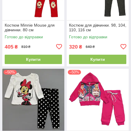
Костюм Minnie Mouse для
Костюм для дівчинки. 98, 104,
дівчинки. 80 см
110, 116 см
Готово до відправки
Готово до відправки
405
320
₴
₴
810 ₴
640 ₴
Купити
Купити
–50%
–50%