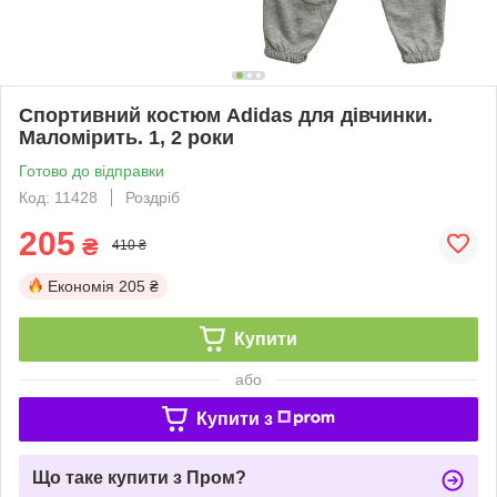
Спортивний костюм Adidas для дівчинки.
Маломірить. 1, 2 роки
Готово до відправки
Код: 11428
Роздріб
205
₴
410 ₴
Економія
205 ₴
Купити
або
Купити з
Що таке купити з Пром?