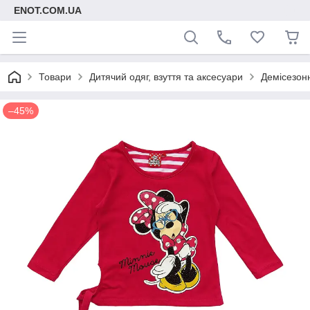
ENOT.COM.UA
Товари
Дитячий одяг, взуття та аксесуари
Демісезонн
–45%