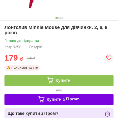
Лонгслив Minnie Mouse для дівчинки. 2, 6, 8
років
Готово до відправки
Код: 9256*
Роздріб
179
₴
326 ₴
Економія
147 ₴
Купити
або
Купити з
Що таке купити з Пром?