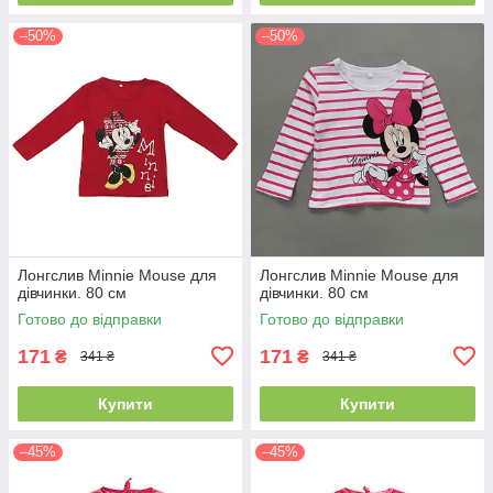
–50%
–50%
Лонгслив Minnie Mouse для
Лонгслив Minnie Mouse для
дівчинки. 80 см
дівчинки. 80 см
Готово до відправки
Готово до відправки
171
171
₴
₴
341 ₴
341 ₴
Купити
Купити
–45%
–45%