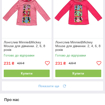
Лонгслив Minnie&Mickey
Лонгслив Minnie&Mickey
Mouse для дівчинки. 2, 6, 8
Mouse для дівчинки. 2, 4, 6, 8
років
років
Готово до відправки
Готово до відправки
231
231
₴
₴
420 ₴
420 ₴
Купити
Купити
Показати ще
Про нас