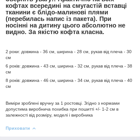
кофтах всередині на смугастій вставці
тканини є блідо-малинові плями
(перебилась напис із пакета). При
носінні на дитину цього абсолютно не
видно. За якістю кофта класна.
2 роки: довжина - 36 см, ширина - 28 см, рукав від плеча - 30
см
6 років: довжина - 43 см, ширина - 32 см, рукав від плеча - 38
см
8 років: довжина - 46 см, ширина - 34 см, рукав від плеча - 40
см
Виміри зроблені вручну за 1 ростовці. Згідно з нормами
допустима виробнича похибка при пошитті +/- 1-2 см в
залежності від розміру, моделі і виробника
Приховати