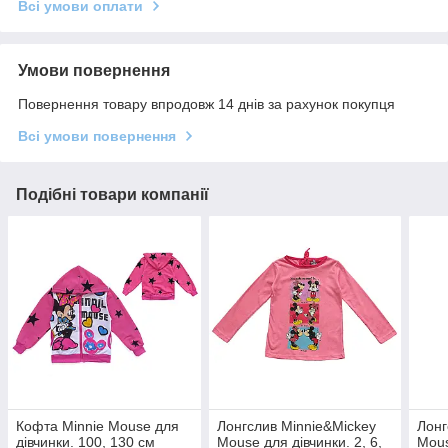
Всі умови оплати
Умови повернення
Повернення товару впродовж 14 днів за рахунок покупця
Всі умови повернення
Подібні товари компанії
Кофта Minnie Mouse для
Лонгслив Minnie&Mickey
Лонг
дівчинки. 100, 130 см
Mouse для дівчинки. 2, 6,
Mous