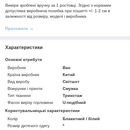
Виміри зроблені вручну за 1 ростовці. Згідно з нормами
допустима виробнича похибка при пошитті +/- 1-2 см в
залежності від розміру, моделі і виробника
Приховати
Характеристики
Основні атрибути
Виробник
Bao
Країна виробник
Китай
Вид виробу
Світшот
Візерунки і принти
Смужка
Тип тканини
Трикотаж
Фасон вирізу горловини
U-подібний
Користувальницькі характеристики
Колір
Блакитний / білий
Розмір дитячого одягу
*