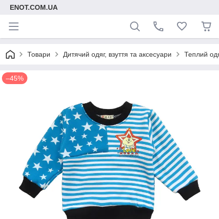
ENOT.COM.UA
Товари
Дитячий одяг, взуття та аксесуари
Теплий од
–45%