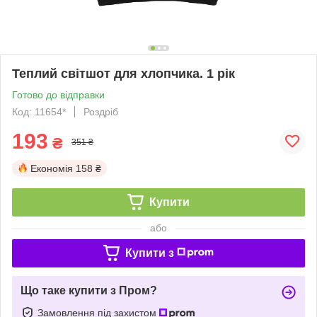
Теплий світшот для хлопчика. 1 рік
Готово до відправки
Код: 11654*
Роздріб
193
₴
351 ₴
Економія
158 ₴
Купити
або
Купити з
Що таке купити з Пром?
Замовлення під захистом