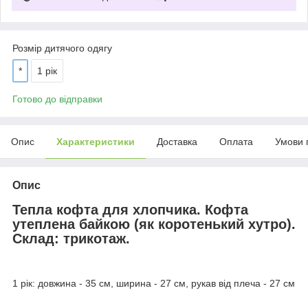
Розмір дитячого одягу
*
1 рік
Готово до відправки
Опис
Характеристики
Доставка
Оплата
Умови 
Опис
Тепла кофта для хлопчика. Кофта
утеплена байкою (як коротенький хутро).
Склад: трикотаж.
1 рік: довжина - 35 см, ширина - 27 см, рукав від плеча - 27 см