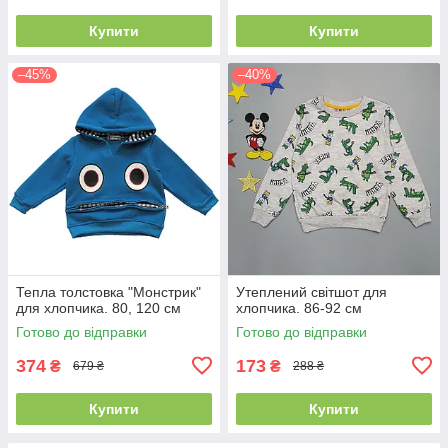
Купити
Купити
–45%
–40%
Тепла толстовка "Монстрик"
Утеплений світшот для
для хлопчика. 80, 120 см
хлопчика. 86-92 см
Готово до відправки
Готово до відправки
374
173
₴
₴
679 ₴
288 ₴
Купити
Купити