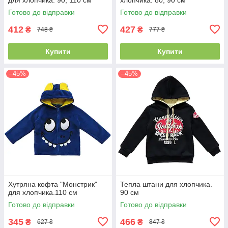
Готово до відправки
Готово до відправки
412
427
₴
₴
748 ₴
777 ₴
Купити
Купити
–45%
–45%
Хутряна кофта "Монстрик"
Тепла штани для хлопчика.
для хлопчика.110 см
90 см
Готово до відправки
Готово до відправки
345
466
₴
₴
627 ₴
847 ₴