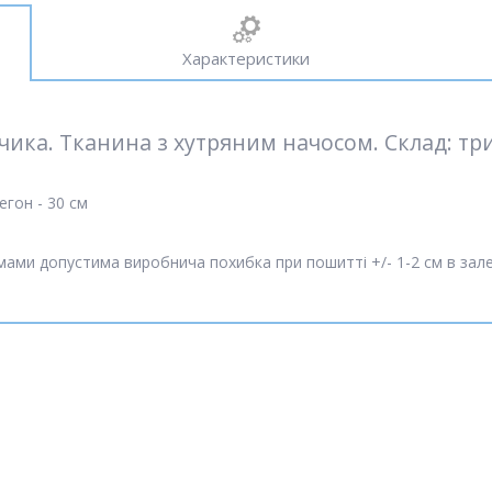
Характеристики
чика. Тканина з хутряним начосом. Склад: тр
егон - 30 см
рмами допустима виробнича похибка при пошитті +/- 1-2 см в зале