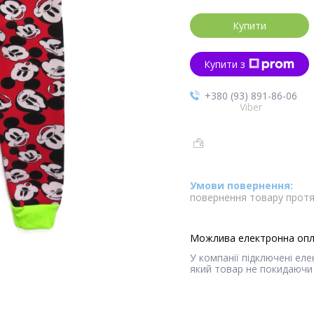
Купити
Купити з
+380 (93) 891-86-06
Viber
повернення товару протя
У компанії підключені ел
який товар не покидаючи 