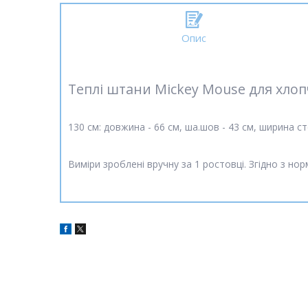
Опис
Теплі штани Mickey Mouse для хлоп
130 см: довжина - 66 см, ша.шов - 43 см, ширина ст
Виміри зроблені вручну за 1 ростовці. Згідно з но