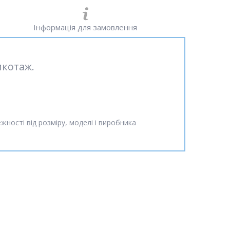
Інформація для замовлення
икотаж.
жності від розміру, моделі і виробника