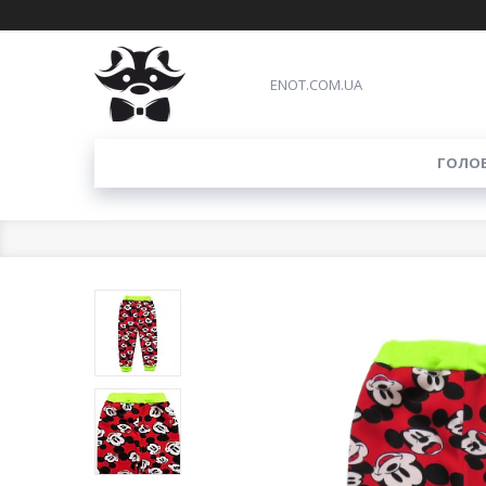
ENOT.COM.UA
ГОЛО