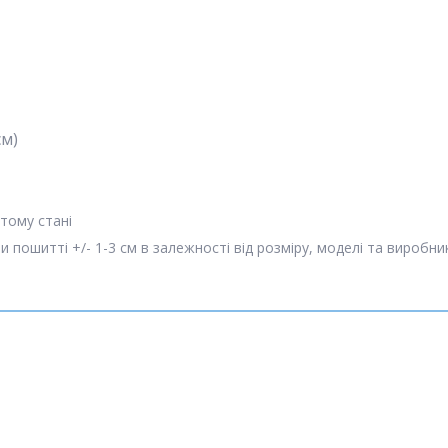
см)
утому стані
пошитті +/- 1-3 см в залежності від розміру, моделі та виробни