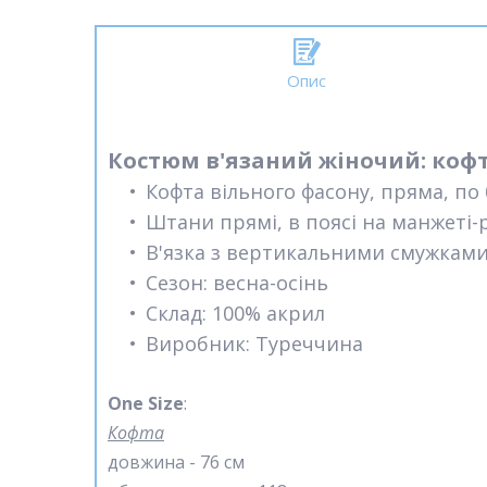
Опис
Костюм в'язаний жіночий: коф
Кофта вільного фасону, пряма, по
Штани прямі, в поясі на манжеті-
В'язка з вертикальними смужками
Сезон: весна-осінь
Склад: 100% акрил
Виробник: Туреччина
One Size
:
Кофта
довжина - 76 см