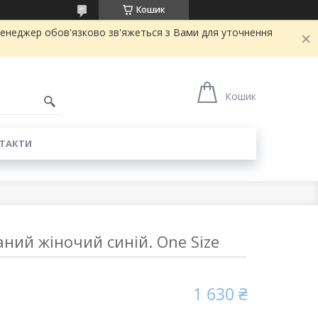
Кошик
ш менеджер обов'язково зв'яжеться з Вами для уточнення
Кошик
ТАКТИ
аний жіночий синій. One Size
1 630 ₴