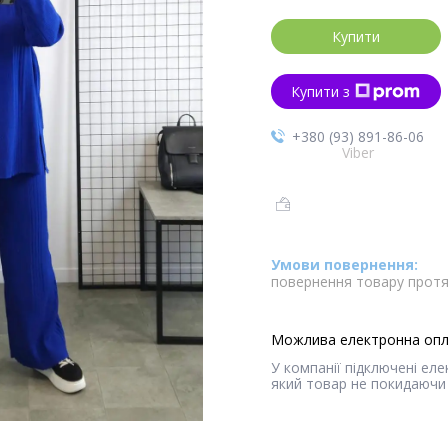
Купити
Купити з
+380 (93) 891-86-06
Viber
повернення товару протя
У компанії підключені ел
який товар не покидаючи 