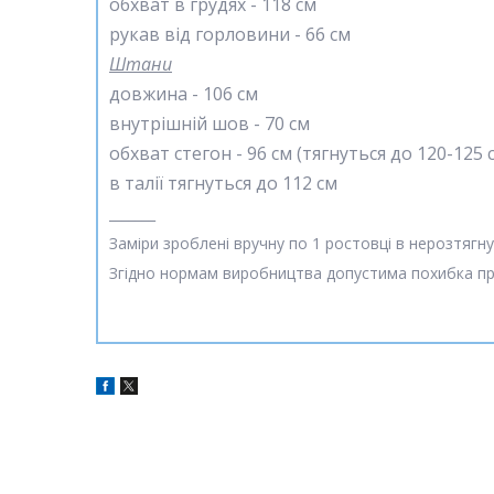
обхват в грудях - 118 см
рукав від горловини - 66 см
Штани
довжина - 106 см
внутрішній шов - 70 см
обхват стегон - 96 см (тягнуться до 120-125 
в талії тягнуться до 112 см
_______
Заміри зроблені вручну по 1 ростовці в нерозтягн
Згідно нормам виробництва допустима похибка при 