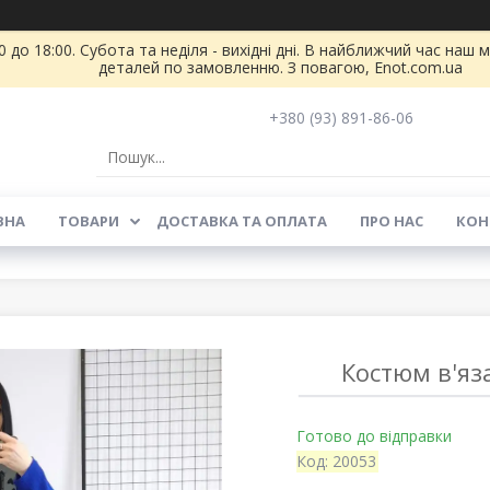
 до 18:00. Субота та неділя - вихідні дні. В найближчий час на
деталей по замовленню. З повагою, Enot.com.ua
+380 (93) 891-86-06
ВНА
ТОВАРИ
ДОСТАВКА ТА ОПЛАТА
ПРО НАС
КОН
Костюм в'яз
Готово до відправки
Код:
20053