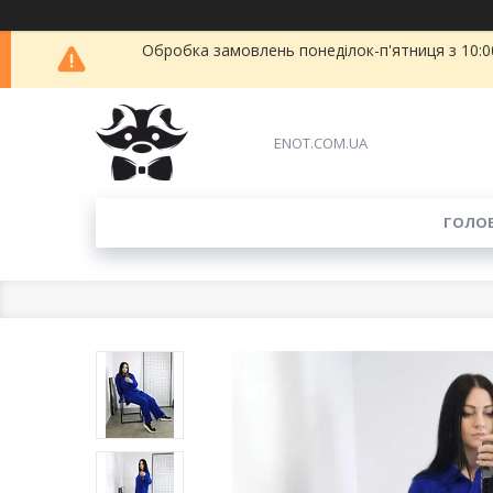
Обробка замовлень понеділок-п'ятниця з 10:00
ENOT.COM.UA
ГОЛО