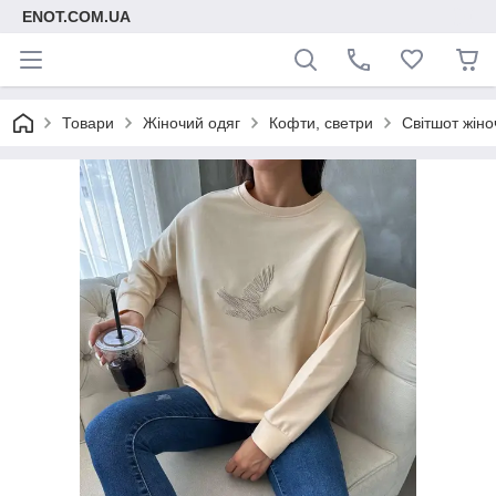
ENOT.COM.UA
Товари
Жіночий одяг
Кофти, светри
Світшот жіно