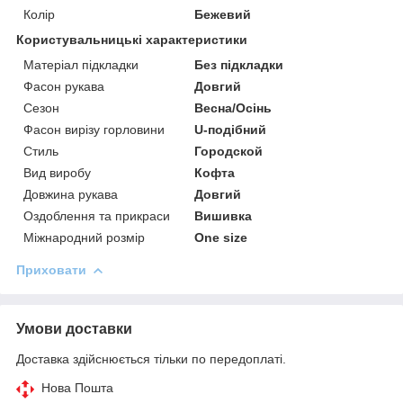
Колір
Бежевий
Користувальницькі характеристики
Матеріал підкладки
Без підкладки
Фасон рукава
Довгий
Сезон
Весна/Осінь
Фасон вирізу горловини
U-подібний
Стиль
Городской
Вид виробу
Кофта
Довжина рукава
Довгий
Оздоблення та прикраси
Вишивка
Міжнародний розмір
One size
Приховати
Умови доставки
Доставка здійснюється тільки по передоплаті.
Нова Пошта