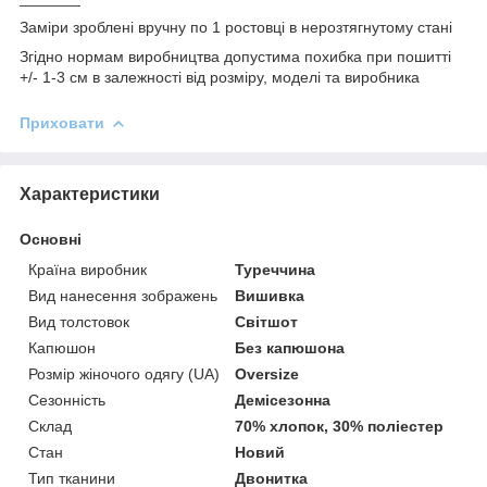
Заміри зроблені вручну по 1 ростовці в нерозтягнутому стані
Згідно нормам виробництва допустима похибка при пошитті
+/- 1-3 см в залежності від розміру, моделі та виробника
Приховати
Характеристики
Основні
Країна виробник
Туреччина
Вид нанесення зображень
Вишивка
Вид толстовок
Світшот
Капюшон
Без капюшона
Розмір жіночого одягу (UA)
Oversize
Сезонність
Демісезонна
Склад
70% хлопок, 30% поліестер
Стан
Новий
Тип тканини
Двонитка