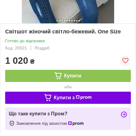
Світшот жіночий світло-бежевий. One Size
Готово до відправки
Код: 20021
Роздріб
1 020
₴
Купити
або
Купити з
Що таке купити з Пром?
Замовлення під захистом