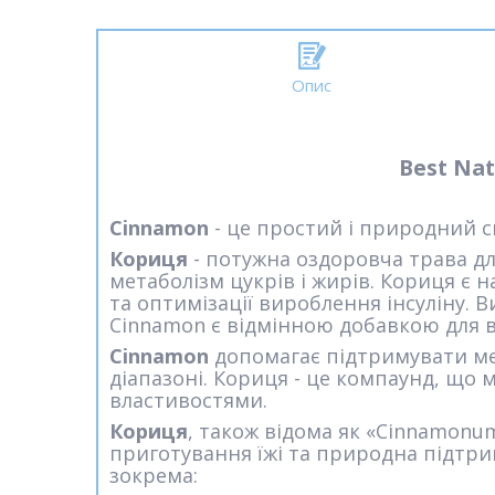
Опис
Best Nat
Cinnamon
- це простий і природний с
Кориця
- потужна оздоровча трава дл
метаболізм цукрів і жирів. Кориця є 
та оптимізації вироблення інсуліну. 
Cinnamon є відмінною добавкою для вс
Cinnamon
допомагає підтримувати ме
діапазоні. Кориця - це компаунд, що
властивостями.
Кориця
, також відома як «Cinnamonum
приготування їжі та природна підтри
зокрема: