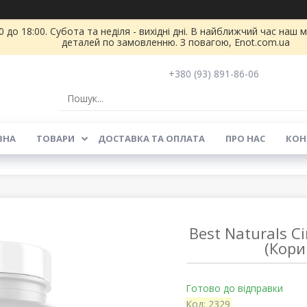
 до 18:00. Субота та неділя - вихідні дні. В найближчий час на
деталей по замовленню. З повагою, Enot.com.ua
+380 (93) 891-86-06
ВНА
ТОВАРИ
ДОСТАВКА ТА ОПЛАТА
ПРО НАС
КОН
Best Naturals 
(Кори
Готово до відправки
Код:
2329