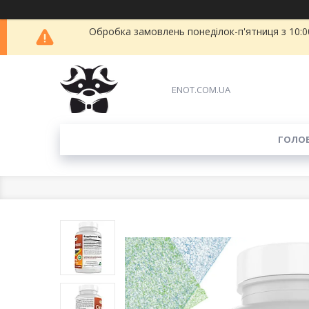
Обробка замовлень понеділок-п'ятниця з 10:00
ENOT.COM.UA
ГОЛО