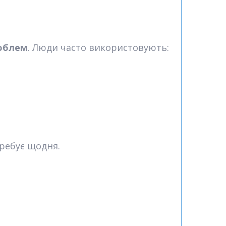
роблем
. Люди часто використовують:
ребує щодня.