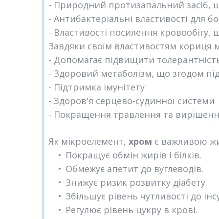
- Природний протизапальний засіб, 
- Антибактеріальні властивості для б
- Властивості посилення кровообігу, 
Завдяки своїм властивостям кориця
- Допомагає підвищити толерантність
- Здоровий метаболізм, що згодом п
- Підтримка імунітету
- Здоров'я серцево-судинної системи
- Покращення травлення та вирішен
Як мікроелемент,
хром
є важливою жи
Покращує обмін жирів і білків.
Обмежує апетит до вуглеводів.
Знижує ризик розвитку діабету.
Збільшує рівень чутливості до інсу
Регулює рівень цукру в крові.