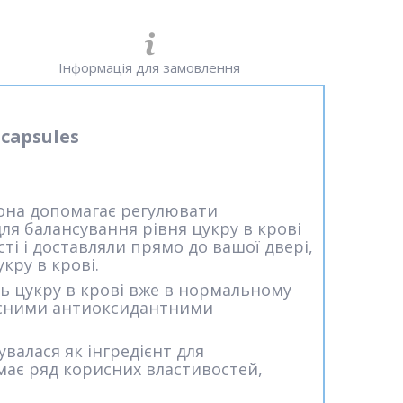
Інформація для замовлення
 capsules
вона допомагає регулювати
ля балансування рівня цукру в крові
ті і доставляли прямо до вашої двері,
кру в крові.
ь цукру в крові вже в нормальному
ахисними антиоксидантними
увалася як інгредієнт для
має ряд корисних властивостей,