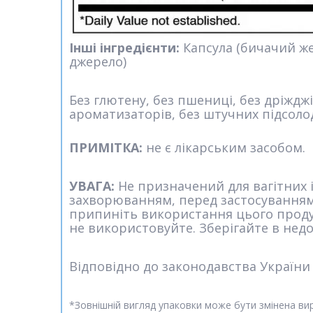
Інші інгредієнти:
Капсула (бичачий же
джерело)
Без глютену, без пшениці, без дріжджі
ароматизаторів, без штучних підсолод
ПРИМІТКА
:
не є лікарським засобом.
УВАГА:
Не призначений для вагітних 
захворюванням, перед застосуванням 
припиніть використання цього продук
не використовуйте. Зберігайте в недо
Відповідно до законодавства України
*Зовнішній вигляд упаковки може бути змінена в