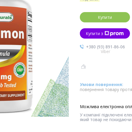
Купити
Купити з
+380 (93) 891-86-06
Viber
повернення товару протя
У компанії підключені ел
який товар не покидаючи 