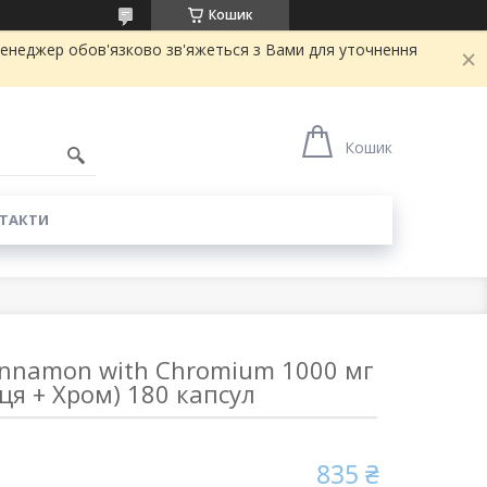
Кошик
ш менеджер обов'язково зв'яжеться з Вами для уточнення
Кошик
ТАКТИ
Cinnamon with Chromium 1000 мг
ця + Хром) 180 капсул
835 ₴