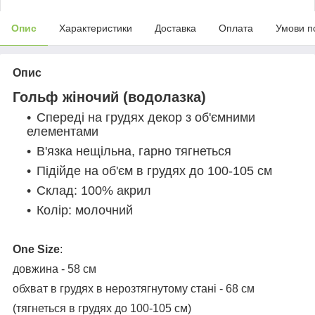
Опис
Характеристики
Доставка
Оплата
Умови п
Опис
Гольф жіночий (водолазка)
Спереді на грудях декор з об'ємними
елементами
В'язка нещільна, гарно тягнеться
Підійде на об'єм в грудях до 100-105 см
Склад: 100% акрил
Колір: молочний
One Size
:
довжина - 58 см
обхват в грудях в нерозтягнутому стані - 68 см
(тягнеться в грудях до 100-105 см)