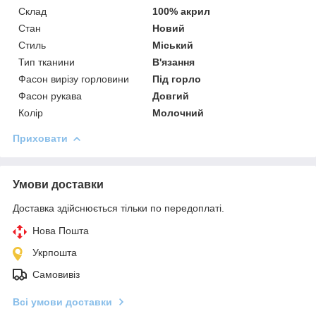
Склад
100% акрил
Стан
Новий
Стиль
Міський
Тип тканини
В'язання
Фасон вирізу горловини
Під горло
Фасон рукава
Довгий
Колір
Молочний
Приховати
Умови доставки
Доставка здійснюється тільки по передоплаті.
Нова Пошта
Укрпошта
Самовивіз
Всі умови доставки