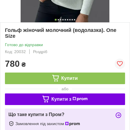
Гольф жіночий молочний (водолазка). One
Size
Готово до відправки
Код: 20032
Роздріб
780
₴
Купити
або
Купити з
Що таке купити з Пром?
Замовлення під захистом