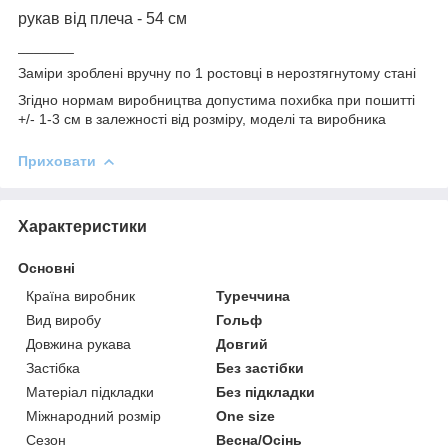
рукав від плеча - 54 см
_______
Заміри зроблені вручну по 1 ростовці в нерозтягнутому стані
Згідно нормам виробництва допустима похибка при пошитті
+/- 1-3 см в залежності від розміру, моделі та виробника
Приховати
Характеристики
Основні
Країна виробник
Туреччина
Вид виробу
Гольф
Довжина рукава
Довгий
Застібка
Без застібки
Матеріал підкладки
Без підкладки
Міжнародний розмір
One size
Сезон
Весна/Осінь