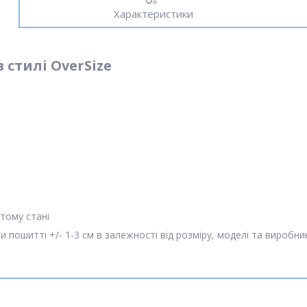
Характеристики
 стилі OverSize
утому стані
пошитті +/- 1-3 см в залежності від розміру, моделі та виробни