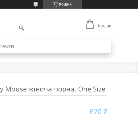
Кошик
Кошик
ТАКТИ
y Mouse жіноча чорна. One Size
670 ₴