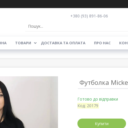
+380 (93) 891-86-06
ВНА
ТОВАРИ
ДОСТАВКА ТА ОПЛАТА
ПРО НАС
КОН
Футболка Micke
Готово до відправки
Код:
20179
Купити