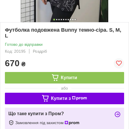
Футболка подовжена Bunny темно-сіра. S, M,
L
Готово до відправки
Код: 20195
Роздріб
670
₴
Купити
або
Купити з
Що таке купити з Пром?
Замовлення під захистом