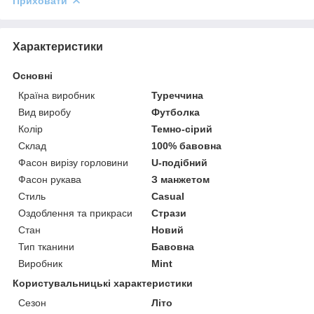
Приховати
Характеристики
Основні
Країна виробник
Туреччина
Вид виробу
Футболка
Колір
Темно-сірий
Склад
100% бавовна
Фасон вирізу горловини
U-подібний
Фасон рукава
З манжетом
Стиль
Casual
Оздоблення та прикраси
Стрази
Стан
Новий
Тип тканини
Бавовна
Виробник
Mint
Користувальницькі характеристики
Сезон
Літо