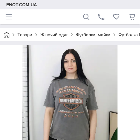
ENOT.COM.UA
Товари
Жіночий одяг
Футболки, майки
Футболка H