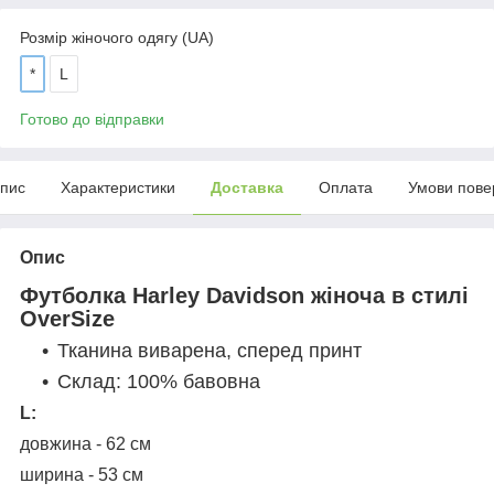
Розмір жіночого одягу (UA)
*
L
Готово до відправки
пис
Характеристики
Доставка
Оплата
Умови пове
Опис
Футболка Harley Davidson жіноча в стилі
OverSize
Тканина виварена, сперед принт
Склад: 100% бавовна
L:
довжина - 62 см
ширина - 53 см