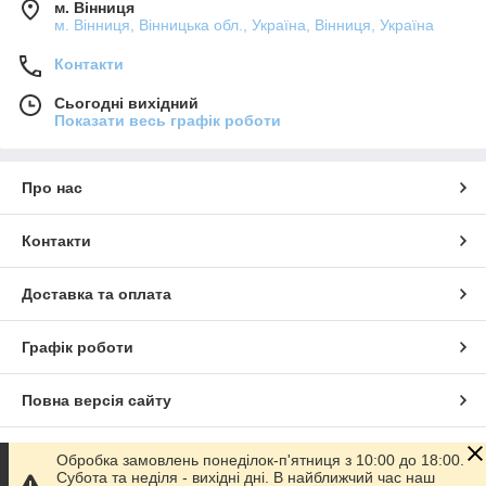
м. Вінниця
м. Вінниця, Вінницька обл., Україна, Вінниця, Україна
Контакти
Сьогодні вихідний
Показати весь графік роботи
Про нас
Контакти
Доставка та оплата
Графік роботи
Повна версія сайту
Сайт створено на маркетплейсі
Prom.ua
Обробка замовлень понеділок-п'ятниця з 10:00 до 18:00.
Субота та неділя - вихідні дні. В найближчий час наш