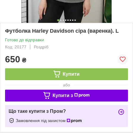
Футболка Harley Davidson cіра (варенка). L
Готово до відправки
Код: 20177
Роздріб
650
₴
Купити
або
Купити з
Що таке купити з Пром?
Замовлення під захистом