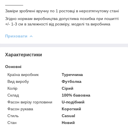
_______
Заміри зроблені вручну по 1 ростовці в нерозтягнутому стані
Згідно нормам виробництва допустима похибка при пошитті
+/- 1-3 см в залежності від розміру, моделі та виробника
Приховати
Характеристики
Основні
Країна виробник
Туреччина
Вид виробу
Футболка
Колір
Сірий
Склад
100% бавовна
Фасон вирізу горловини
U-подібний
Фасон рукава
Короткий
Стиль
Casual
Стан
Новий