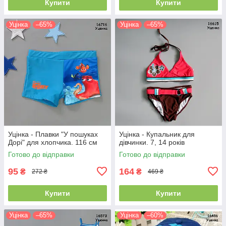
Купити
Купити
Уцінка
–65%
Уцінка
–65%
Уцінка - Плавки "У пошуках
Уцінка - Купальник для
Дорі" для хлопчика. 116 см
дівчинки. 7, 14 років
Готово до відправки
Готово до відправки
95
164
₴
₴
272 ₴
469 ₴
Купити
Купити
Уцінка
–65%
Уцінка
–60%