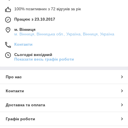
100% позитивних з 72 відгуків за рік
Працює з 23.10.2017
м. Вінниця
м. Вінниця, Вінницька обл., Україна, Вінниця, Україна
Контакти
Сьогодні вихідний
Показати весь графік роботи
Про нас
Контакти
Доставка та оплата
Графік роботи