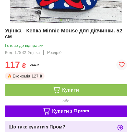
Уцінка - Кепка Minnie Mouse для дівчинки. 52
см
Готово до відправки
Код: 17982-Уцінка
Роздріб
117
₴
244 ₴
Економія
127 ₴
Купити
або
Купити з
Що таке купити з Пром?