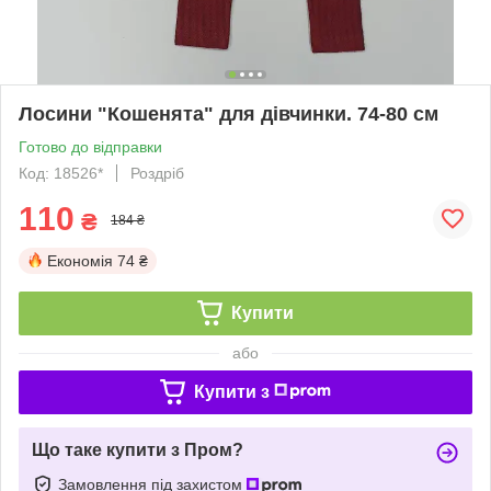
Лосини "Кошенята" для дівчинки. 74-80 см
Готово до відправки
Код: 18526*
Роздріб
110
₴
184 ₴
Економія
74 ₴
Купити
або
Купити з
Що таке купити з Пром?
Замовлення під захистом