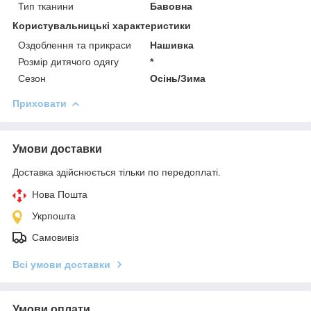
Тип тканини
Бавовна
Користувальницькі характеристики
Оздоблення та прикраси
Нашивка
Розмір дитячого одягу
*
Сезон
Осінь/Зима
Приховати
Умови доставки
Доставка здійснюється тільки по передоплаті.
Нова Пошта
Укрпошта
Самовивіз
Всі умови доставки
Умови оплати