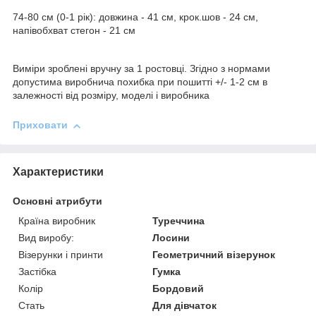
74-80 см (0-1 рік): довжина - 41 см, крок.шов - 24 см,
напівобхват стегон - 21 см
Виміри зроблені вручну за 1 ростовці. Згідно з нормами
допустима виробнича похибка при пошитті +/- 1-2 см в
залежності від розміру, моделі і виробника
Приховати
Характеристики
Основні атрибути
Країна виробник
Туреччина
Вид виробу:
Лосини
Візерунки і принти
Геометричний візерунок
Застібка
Гумка
Колір
Бордовий
Стать
Для дівчаток