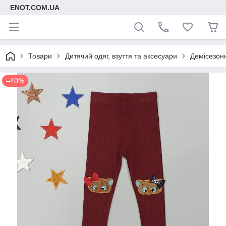
ENOT.COM.UA
Товари
Дитячий одяг, взуття та аксесуари
Демісезонн
–40%