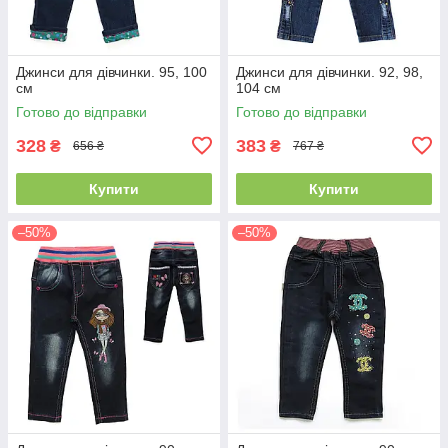
Джинси для дівчинки. 95, 100
Джинси для дівчинки. 92, 98,
см
104 см
Готово до відправки
Готово до відправки
328
383
₴
₴
656 ₴
767 ₴
Купити
Купити
–50%
–50%