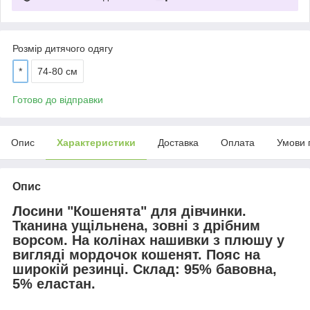
Розмір дитячого одягу
*
74-80 см
Готово до відправки
Опис
Характеристики
Доставка
Оплата
Умови 
Опис
Лосини "Кошенята" для дівчинки.
Тканина ущільнена, зовні з дрібним
ворсом. На колінах нашивки з плюшу у
вигляді мордочок кошенят. Пояс на
широкій резинці. Склад: 95% бавовна,
5% еластан.