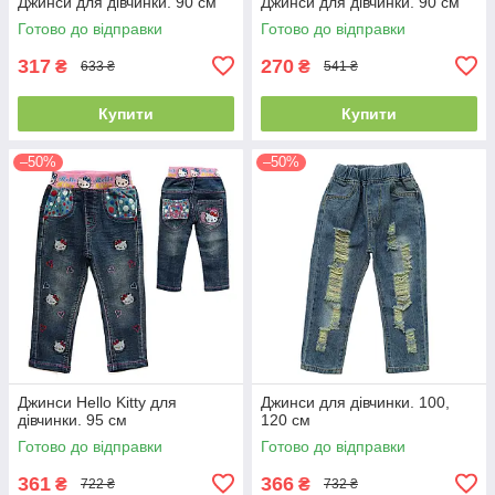
Джинси для дівчинки. 90 см
Джинси для дівчинки. 90 см
Готово до відправки
Готово до відправки
317
270
₴
₴
633 ₴
541 ₴
Купити
Купити
–50%
–50%
Джинси Hello Kitty для
Джинси для дівчинки. 100,
дівчинки. 95 см
120 см
Готово до відправки
Готово до відправки
361
366
₴
₴
722 ₴
732 ₴