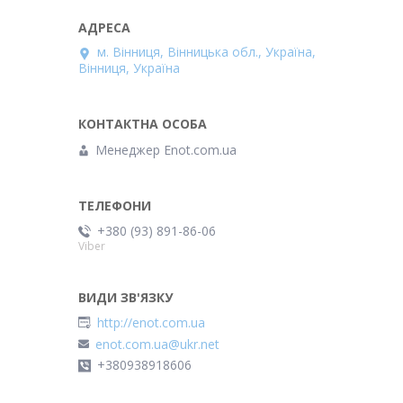
м. Вінниця, Вінницька обл., Україна,
Вінниця, Україна
Менеджер Enot.com.ua
+380 (93) 891-86-06
Viber
http://enot.com.ua
enot.com.ua@ukr.net
+380938918606