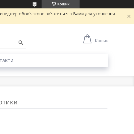
Кошик
ш менеджер обов'язково зв'яжеться з Вами для уточнення
Кошик
ТАКТИ
іотики