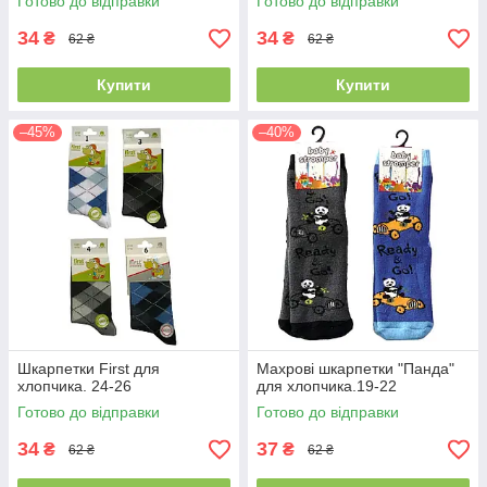
Готово до відправки
Готово до відправки
34
34
₴
₴
62 ₴
62 ₴
Купити
Купити
–45%
–40%
Шкарпетки First для
Махрові шкарпетки "Панда"
хлопчика. 24-26
для хлопчика.19-22
Готово до відправки
Готово до відправки
34
37
₴
₴
62 ₴
62 ₴