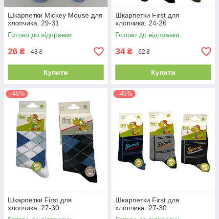
Шкарпетки Mickey Mouse для
Шкарпетки First для
хлопчика. 29-31
хлопчика. 24-26
Готово до відправки
Готово до відправки
26
34
₴
₴
43 ₴
62 ₴
Купити
Купити
–45%
–45%
Шкарпетки First для
Шкарпетки First для
хлопчика. 27-30
хлопчика. 27-30