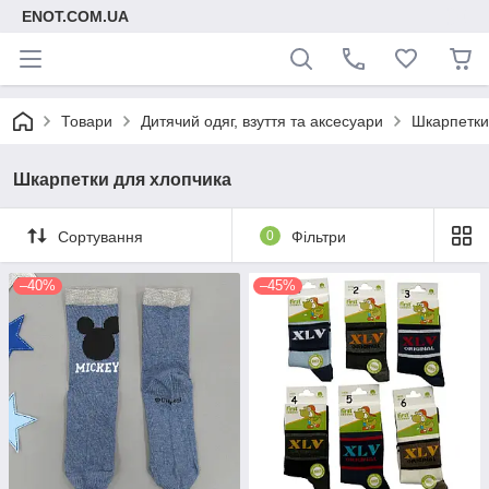
ENOT.COM.UA
Товари
Дитячий одяг, взуття та аксесуари
Шкарпетки
Шкарпетки для хлопчика
Сортування
0
Фільтри
–40%
–45%