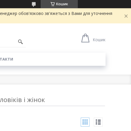
Кошик
ш менеджер обов'язково зв'яжеться з Вами для уточнення
Кошик
ТАКТИ
овіків і жінок