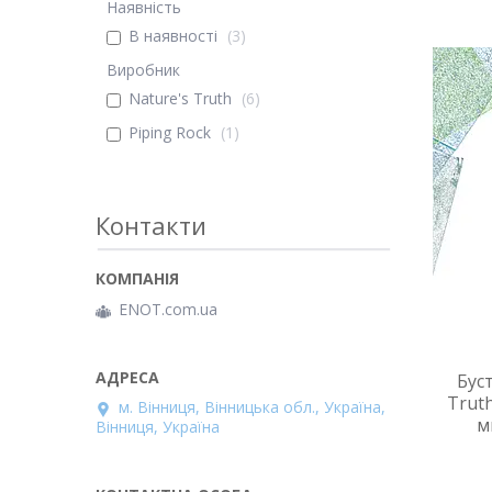
Наявність
В наявності
3
Виробник
Nature's Truth
6
Piping Rock
1
Контакти
ENOT.com.ua
Бус
Trut
м. Вінниця, Вінницька обл., Україна,
м
Вінниця, Україна