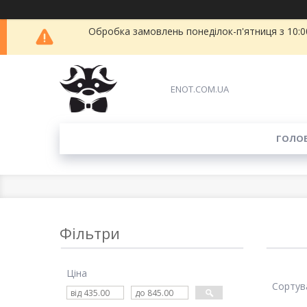
Обробка замовлень понеділок-п'ятниця з 10:00
ENOT.COM.UA
ГОЛО
Фільтри
Ціна