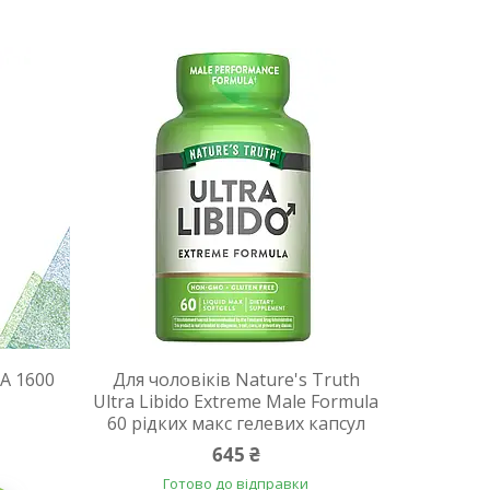
A 1600
Для чоловіків Nature's Truth
Ultra Libido Extreme Male Formula
60 рідких макс гелевих капсул
645 ₴
Готово до відправки