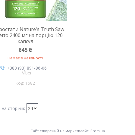
ростати Nature's Truth Saw
etto 2400 мг на порцію 120
капсул
645 ₴
Немає в наявності
+380 (93) 891-86-06
Viber
1582
Сайт створений на маркетплейсі
Prom.ua