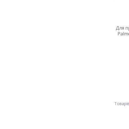
Для п
Palm