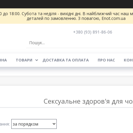
 до 18:00. Субота та неділя - вихідні дні. В найближчий час на
деталей по замовленню. З повагою, Enot.com.ua
+380 (93) 891-86-06
ВНА
ТОВАРИ
ДОСТАВКА ТА ОПЛАТА
ПРО НАС
КОН
Сексуальне здоров'я для чол