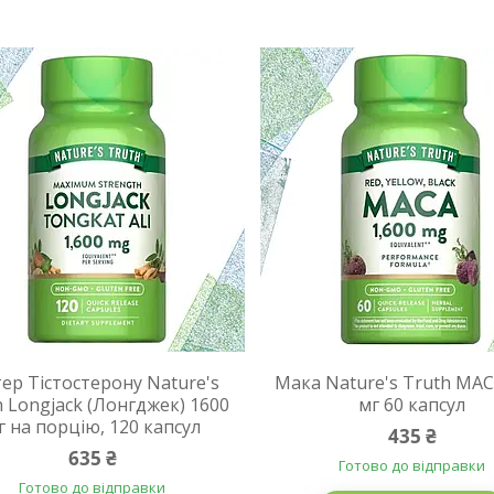
тер Тістостерону Nature's
Мака Nature's Truth MAC
h Longjack (Лонгджек) 1600
мг 60 капсул
г на порцію, 120 капсул
435 ₴
635 ₴
Готово до відправки
Готово до відправки