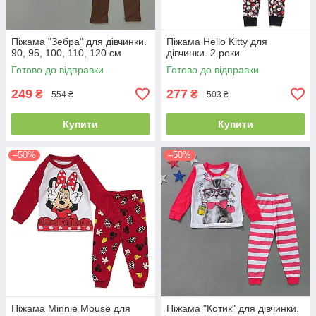
Піжама "Зебра" для дівчинки.
Піжама Hello Kitty для
90, 95, 100, 110, 120 см
дівчинки. 2 роки
Готово до відправки
Готово до відправки
249
277
₴
₴
554 ₴
503 ₴
Купити
Купити
–50%
–50%
Піжама Minnie Mouse для
Піжама "Котик" для дівчинки.