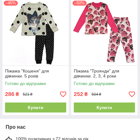
–45%
–50%
Піжама "Кошеня" для
Піжама "Троянди" для
дівчинки. 5 років
дівчинки. 2, 3, 4 роки
Готово до відправки
Готово до відправки
286
252
₴
₴
521 ₴
504 ₴
Купити
Купити
Про нас
100% позитивних з 72 відгуків за рік