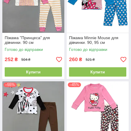
Піжама "Принцеса" для
Піжама Minnie Mouse для
дівчинки. 90 см
дівчинки. 90, 95 см
Готово до відправки
Готово до відправки
252
260
₴
₴
504 ₴
521 ₴
Купити
Купити
–55%
–45%