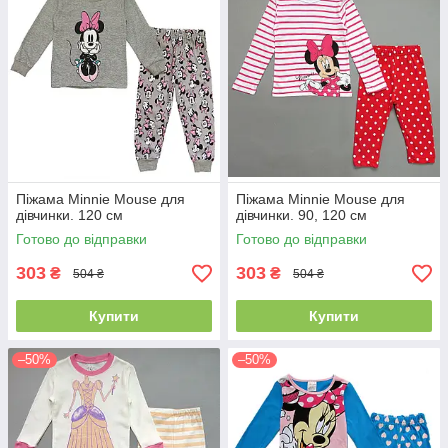
Піжама Minnie Mouse для
Піжама Minnie Mouse для
дівчинки. 120 см
дівчинки. 90, 120 см
Готово до відправки
Готово до відправки
303
303
₴
₴
504 ₴
504 ₴
Купити
Купити
–50%
–50%