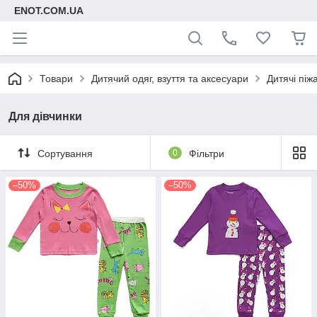
ENOT.COM.UA
Товари
Дитячий одяг, взуття та аксесуари
Дитячі піж
Для дівчинки
Сортування
0
Фільтри
–50%
–50%