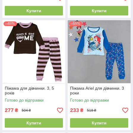
Купити
Купити
–45%
–55%
Піжама для дівчинки. 3, 5
Піжама Ariel для дівчинки. 3
років
роки
Готово до відправки
Готово до відправки
277
233
₴
₴
504 ₴
518 ₴
Купити
Купити