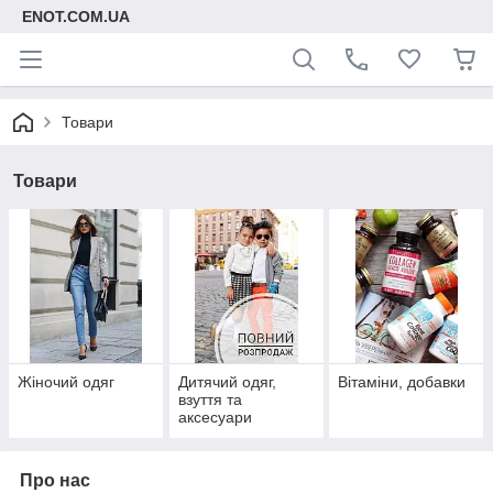
ENOT.COM.UA
Товари
Товари
Жіночий одяг
Дитячий одяг,
Вітаміни, добавки
взуття та
аксесуари
Про нас