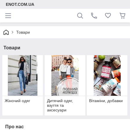
ENOT.COM.UA
Товари
Товари
Жіночий одяг
Дитячий одяг,
Вітаміни, добавки
взуття та
аксесуари
Про нас