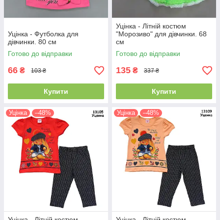
Уцінка - Літній костюм
Уцінка - Футболка для
"Морозиво" для дівчинки. 68
дівчинки. 80 см
см
Готово до відправки
Готово до відправки
66
135
₴
₴
103 ₴
337 ₴
Купити
Купити
Уцінка
–48%
Уцінка
–48%
Уцінка - Літній костюм
Уцінка - Літній костюм