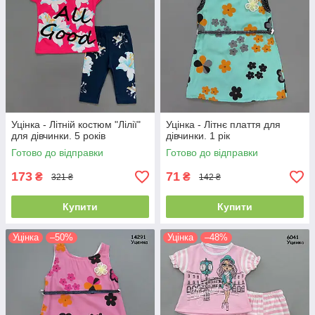
Уцінка - Літній костюм "Лілії"
Уцінка - Літнє плаття для
для дівчинки. 5 років
дівчинки. 1 рік
Готово до відправки
Готово до відправки
173
71
₴
₴
321 ₴
142 ₴
Купити
Купити
Уцінка
–50%
Уцінка
–48%