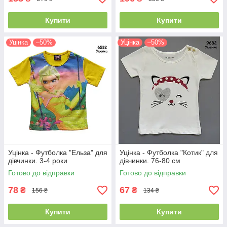
Купити
Купити
Уцінка
–50%
Уцінка
–50%
Уцінка - Футболка "Ельза" для
Уцінка - Футболка "Котик" для
дівчинки. 3-4 роки
дівчинки. 76-80 см
Готово до відправки
Готово до відправки
78
67
₴
₴
156 ₴
134 ₴
Купити
Купити