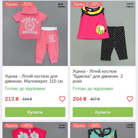
Уцінка
–51%
Уцінка
–50%
Уцінка - Літній костюм
Уцінка - Літній костюм для
"Бджілка" для дівчинки. 2
дівчинки. Маломерит. 110 см
роки
Готово до відправки
Готово до відправки
213
204
₴
₴
434 ₴
407 ₴
Купити
Купити
Уцінка
–46%
Уцінка
–50%