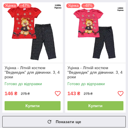
Уцінка
–47%
Уцінка
–48%
Уцінка - Літній костюм
Уцінка - Літній костюм
"Ведмедик" для дівчинки. 3, 4
"Ведмедик" для дівчинки. 3, 4
роки
роки
Готово до відправки
Готово до відправки
146
143
₴
₴
275 ₴
275 ₴
Купити
Купити
Показати ще