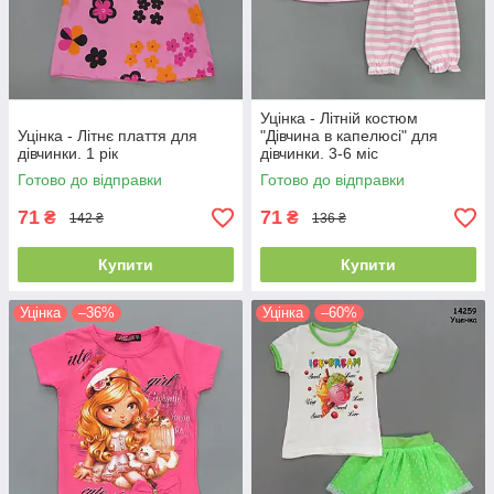
Уцінка - Літній костюм
Уцінка - Літнє плаття для
"Дівчина в капелюсі" для
дівчинки. 1 рік
дівчинки. 3-6 міс
Готово до відправки
Готово до відправки
71
71
₴
₴
142 ₴
136 ₴
Купити
Купити
Уцінка
–36%
Уцінка
–60%