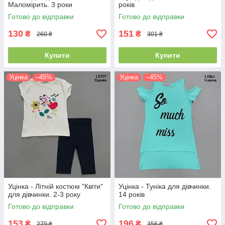
Маломірить. 3 роки
років
Готово до відправки
Готово до відправки
130
151
₴
₴
260 ₴
301 ₴
Купити
Купити
Уцінка
–45%
Уцінка
–45%
Уцінка - Літній костюм "Квіти"
Уцінка - Туніка для дівчинки.
для дівчинки. 2-3 року
14 років
Готово до відправки
Готово до відправки
153
196
₴
₴
279 ₴
356 ₴