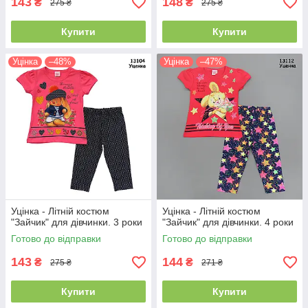
143
148
₴
₴
275 ₴
275 ₴
Купити
Купити
Уцінка
–48%
Уцінка
–47%
Уцінка - Літній костюм
Уцінка - Літній костюм
"Зайчик" для дівчинки. 3 роки
"Зайчик" для дівчинки. 4 роки
Готово до відправки
Готово до відправки
143
144
₴
₴
275 ₴
271 ₴
Купити
Купити