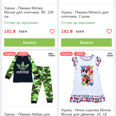
Уцінка - Піжама Mickey
Mouse для хлопчика. 90, 130
Уцінка - Піжама Minions для
см
хлопчика. 2 роки
Готово до відправки
Готово до відправки
181
181
₴
₴
518 ₴
518 ₴
Купити
Купити
Уцінка
–65%
Уцінка
–60%
Уцінка - Нічна сорочка Minnie
Уцінка - Піжама Adidas для
Mouse для дівчинки. 10, 16