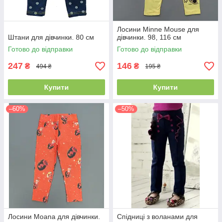
Лосини Minne Mouse для
Штани для дівчинки. 80 см
дівчинки. 98, 116 см
Готово до відправки
Готово до відправки
247
146
₴
₴
494 ₴
195 ₴
Купити
Купити
–60%
–50%
Лосини Moana для дівчинки.
Спідниці з воланами для