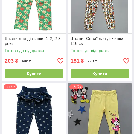
Штани для дівчинки. 1-2; 2-3
Штани "Сови" для дівчинки.
роки
116 см
Готово до відправки
Готово до відправки
203
181
₴
₴
406 ₴
279 ₴
Купити
Купити
–50%
–25%