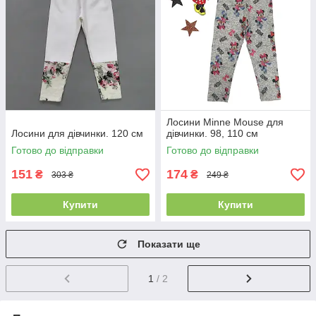
Лосини Minne Mouse для
Лосини для дівчинки. 120 см
дівчинки. 98, 110 см
Готово до відправки
Готово до відправки
151
174
₴
₴
303 ₴
249 ₴
Купити
Купити
Показати ще
1
/ 2