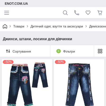
ENOT.COM.UA
Товари
Дитячий одяг, взуття та аксесуари
Демісезонн
Джинси, штани, лосини для дівчинки
Сортування
0
Фільтри
–50%
–50%