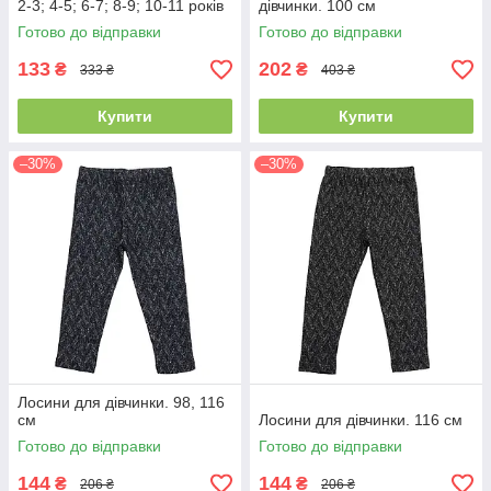
2-3; 4-5; 6-7; 8-9; 10-11 років
дівчинки. 100 см
Готово до відправки
Готово до відправки
133
202
₴
₴
333 ₴
403 ₴
Купити
Купити
–30%
–30%
Лосини для дівчинки. 98, 116
см
Лосини для дівчинки. 116 см
Готово до відправки
Готово до відправки
144
144
₴
₴
206 ₴
206 ₴