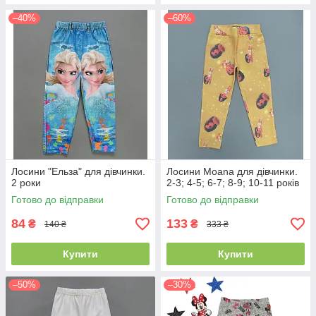
–40%
–60%
Лосини "Ельза" для дівчинки.
Лосини Moana для дівчинки.
2 роки
2-3; 4-5; 6-7; 8-9; 10-11 років
Готово до відправки
Готово до відправки
84
133
₴
₴
140 ₴
333 ₴
Купити
Купити
–50%
–30%