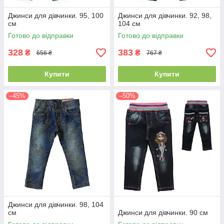
Джинси для дівчинки. 95, 100
Джинси для дівчинки. 92, 98,
см
104 см
Готово до відправки
Готово до відправки
328
383
₴
₴
656 ₴
767 ₴
Купити
Купити
–45%
–50%
Джинси для дівчинки. 98, 104
см
Джинси для дівчинки. 90 см