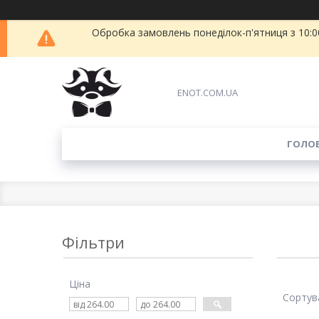
Обробка замовлень понеділок-п'ятниця з 10:00
ENOT.COM.UA
ГОЛО
Фільтри
Ціна