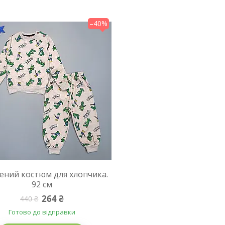
–40%
ений костюм для хлопчика.
92 см
264 ₴
440 ₴
Готово до відправки