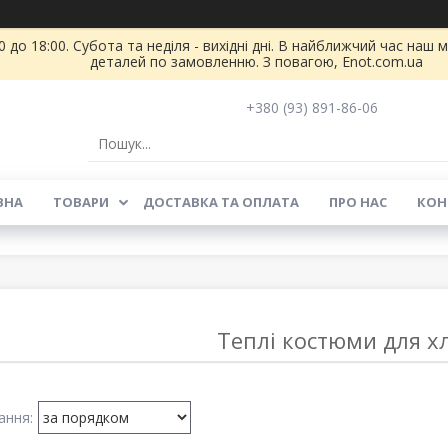
 до 18:00. Субота та неділя - вихідні дні. В найближчий час на
деталей по замовленню. З повагою, Enot.com.ua
+380 (93) 891-86-06
ВНА
ТОВАРИ
ДОСТАВКА ТА ОПЛАТА
ПРО НАС
КОН
Теплі костюми для х