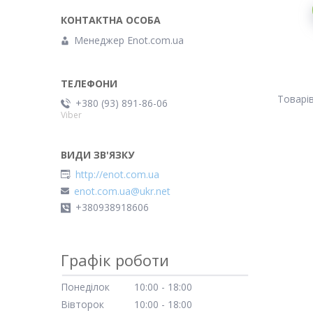
Менеджер Enot.com.ua
+380 (93) 891-86-06
Viber
http://enot.com.ua
enot.com.ua@ukr.net
+380938918606
Графік роботи
Понеділок
10:00
18:00
Вівторок
10:00
18:00