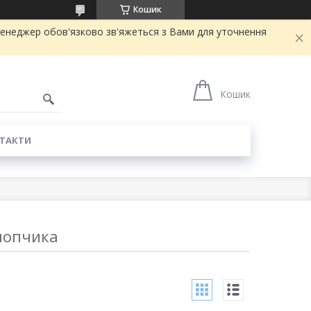
Кошик
ш менеджер обов'язково зв'яжеться з Вами для уточнення
Кошик
ТАКТИ
лопчика