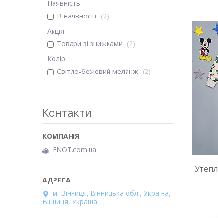
Наявність
В наявності
2
Акція
Товари зі знижками
2
Колір
Світло-бежевий меланж
2
Контакти
ENOT.com.ua
Утепл
м. Вінниця, Вінницька обл., Україна,
Вінниця, Україна