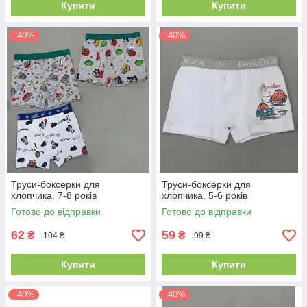
Купити
Купити
–40%
–40%
Труси-боксерки для
Труси-боксерки для
хлопчика. 7-8 років
хлопчика. 5-6 років
Готово до відправки
Готово до відправки
62
59
₴
₴
104 ₴
99 ₴
Купити
Купити
–40%
–40%