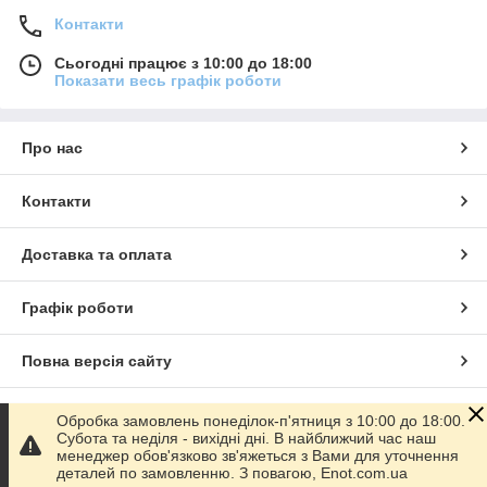
Контакти
Сьогодні працює з 10:00 до 18:00
Показати весь графік роботи
Про нас
Контакти
Доставка та оплата
Графік роботи
Повна версія сайту
Сайт створено на маркетплейсі
Prom.ua
Обробка замовлень понеділок-п'ятниця з 10:00 до 18:00.
Субота та неділя - вихідні дні. В найближчий час наш
менеджер обов'язково зв'яжеться з Вами для уточнення
Політика конфіденційності
деталей по замовленню. З повагою, Enot.com.ua