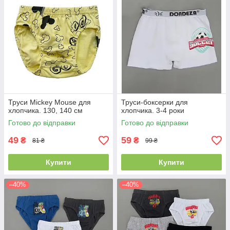
Труси Mickey Mouse для
Труси-боксерки для
хлопчика. 130, 140 см
хлопчика. 3-4 роки
Готово до відправки
Готово до відправки
49
59
₴
₴
81 ₴
99 ₴
Купити
Купити
–40%
–40%