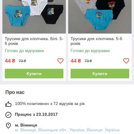
Трусики для хлопчика. Білі. 5-
Трусики для хлопчика. 5-6
6 років
років
Готово до відправки
Готово до відправки
44
44
₴
₴
73 ₴
73 ₴
Купити
Купити
Про нас
100% позитивних з 72 відгуків за рік
Працює з 23.10.2017
м. Вінниця
м. Вінниця, Вінницька обл., Україна, Вінниця, Україна