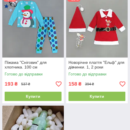
Піжама "Сніговик" для
Новорічне плаття "Ельф" для
хлопчика. 100 см
дівчинки. 1, 2 роки
Готово до відправки
Готово до відправки
193
158
₴
₴
537 ₴
394 ₴
Купити
Купити