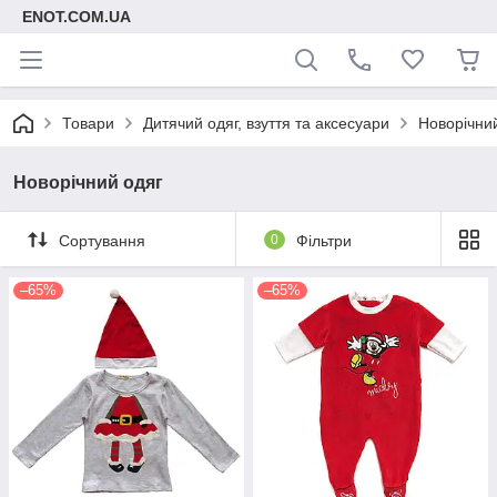
ENOT.COM.UA
Товари
Дитячий одяг, взуття та аксесуари
Новорічни
Новорічний одяг
Сортування
0
Фільтри
–65%
–65%