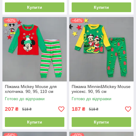
Купити
Купити
–60%
–64%
Піжама Mickey Mouse для
Піжама Minnie&Mickey Mouse
хлопчика. 90, 95, 110 см
унісекс. 90, 95 см
Готово до відправки
Готово до відправки
207
187
₴
₴
518 ₴
518 ₴
Купити
Купити
–64%
–60%