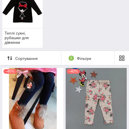
Теплі сукні,
рубашки для
дівчинки
Сортування
0
Фільтри
–40%
–40%