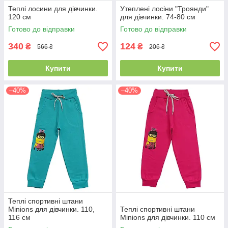
Теплі лосини для дівчинки.
Утеплені лосіни "Троянди"
120 см
для дівчинки. 74-80 см
Готово до відправки
Готово до відправки
340
124
₴
₴
566 ₴
206 ₴
Купити
Купити
–40%
–40%
Теплі спортивні штани
Minions для дівчинки. 110,
Теплі спортивні штани
116 см
Minions для дівчинки. 110 см