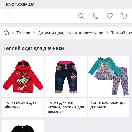
ENOT.COM.UA
Товари
Дитячий одяг, взуття та аксесуари
Теплий одя
Теплий одяг для дівчинки
Теплі кофти для
Теплі джинси,
Теплі костюми для
дівчинки
штани, лосини для
дівчинки
дівчинки