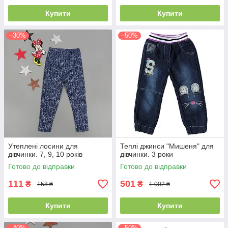
Купити
Купити
–30%
–50%
Утеплені лосини для
Теплі джинси "Мишеня" для
дівчинки. 7, 9, 10 років
дівчинки. 3 роки
Готово до відправки
Готово до відправки
111
501
₴
₴
158 ₴
1 002 ₴
Купити
Купити
–40%
–50%