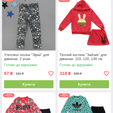
Утеплені лосіни "Зірки" для
Теплий костюм "Зайчик" для
дівчинки. 2 роки
дівчинки. 110, 120, 130 см
Готово до відправки
Готово до відправки
97
318
₴
₴
161 ₴
635 ₴
Купити
Купити
–40%
–45%