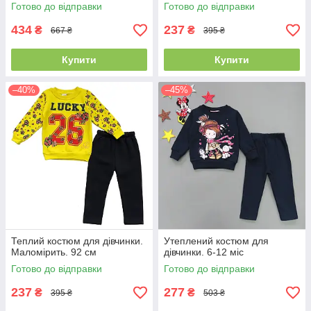
Готово до відправки
Готово до відправки
434
237
₴
₴
667 ₴
395 ₴
Купити
Купити
–40%
–45%
Теплий костюм для дівчинки.
Утеплений костюм для
Маломірить. 92 см
дівчинки. 6-12 міс
Готово до відправки
Готово до відправки
237
277
₴
₴
395 ₴
503 ₴