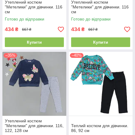
Утеплений костюм
Утеплений костюм
"Метелики" для дівчинки. 116
"Метелики" для дівчинки. 116
см
см
Готово до відправки
Готово до відправки
434
434
₴
₴
667 ₴
667 ₴
Купити
Купити
–35%
–40%
Утеплений костюм
"Метелики" для дівчинки. 116,
Теплий костюм для дівчинки.
122, 128 см
86, 92 см