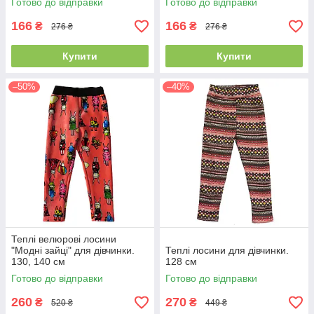
Готово до відправки
Готово до відправки
166
166
₴
₴
276 ₴
276 ₴
Купити
Купити
–50%
–40%
Теплі велюрові лосини
"Модні зайці" для дівчинки.
Теплі лосини для дівчинки.
130, 140 см
128 см
Готово до відправки
Готово до відправки
260
270
₴
₴
520 ₴
449 ₴