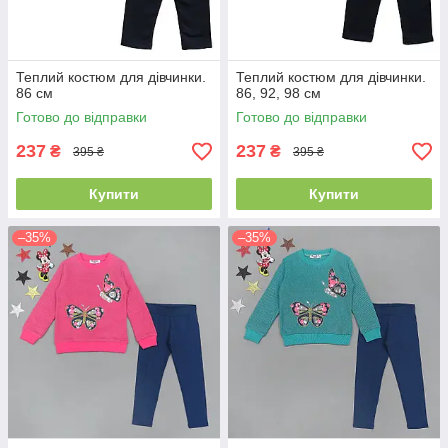
Теплий костюм для дівчинки.
Теплий костюм для дівчинки.
86 см
86, 92, 98 см
Готово до відправки
Готово до відправки
237
237
₴
₴
395 ₴
395 ₴
Купити
Купити
–35%
–35%