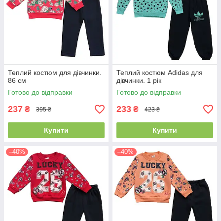
Теплий костюм для дівчинки.
Теплий костюм Adidas для
86 см
дівчинки. 1 рік
Готово до відправки
Готово до відправки
237
233
₴
₴
395 ₴
423 ₴
Купити
Купити
–40%
–40%