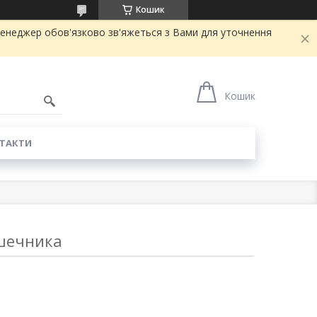
Кошик
ш менеджер обов'язково зв'яжеться з Вами для уточнення
Кошик
ТАКТИ
ишечника