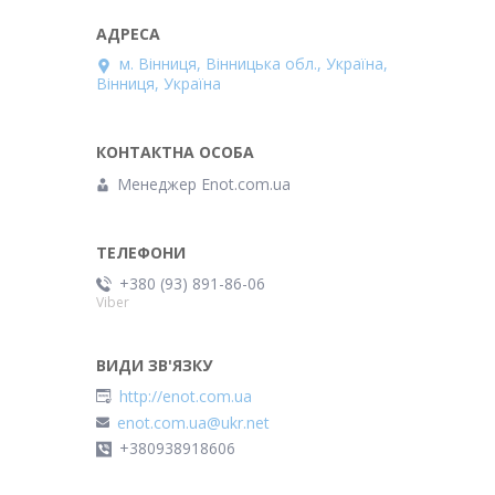
м. Вінниця, Вінницька обл., Україна,
Вінниця, Україна
Менеджер Enot.com.ua
+380 (93) 891-86-06
Viber
http://enot.com.ua
enot.com.ua@ukr.net
+380938918606